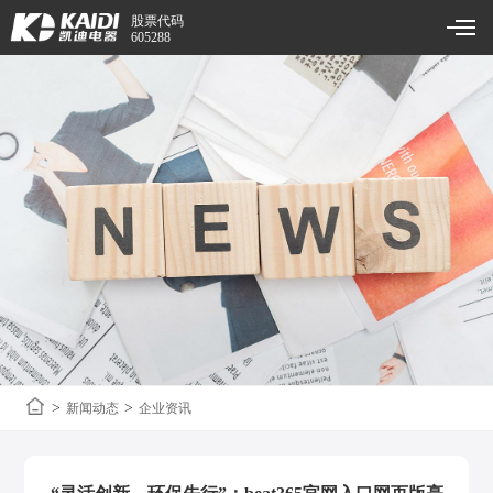
股票代码
605288
>
>
新闻动态
企业资讯