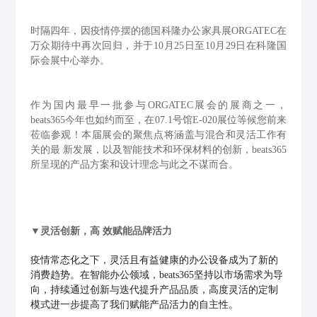
时隔四年，因疫情停摆的德国科隆办公家具展ORGATEC在
万众期待中再次回归，并于10月25日至10月29日在科隆国
际会展中心举办。
作为国内最早一批参与ORGATEC展会的展商之一，
beats365今年也如约而至，在07.1号馆E-020展位等候您前来
莅临参观！本届展会的聚焦点将涵盖与混合和灵活工作有
关的最 新发展，以及智能技术和环保材料的创新，beats365
所呈现的产品方案和设计理念与此之不谋而合。
▼
灵活创新，高 效赋能品牌活力
疫情常态化之下，灵活且有益健康的办公设备成为了新的
消费趋势。在智能办公领域，beats365坚持以市场需求为导
向，持续通过创新与迭代提升产品品质，高度灵活的定制
模式进一步提高了我们赋能产品活力的自主性。