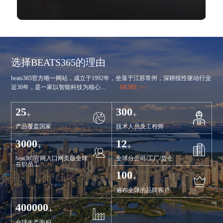
选择BEATS365的理由
beats365官方唯一网站，成立于1992年，坐落于江苏常州，深耕线性驱动行业
近30年，是一家以智能科技为核心...
MORE >>
25
300
+
+
产品覆盖国家
技术人员及工程师
3000
12
+
+
beat365官网入口网页版全球
全球分公司/工厂/货仓
在职员工
100
+
遍布全球的品牌客户
400000
+
全球生产面积