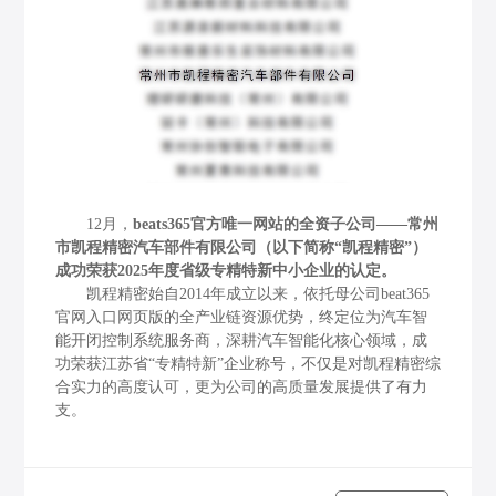
12月，
beats365官方唯一网站的全资子公司——常州
市凯程精密汽车部件有限公司（以下简称“凯程精密”）
成功荣获2025年度省级专精特新中小企业的认定。
凯程精密始自2014年成立以来，依托母公司beat365
官网入口网页版的全产业链资源优势，终定位为汽车智
能开闭控制系统服务商，深耕汽车智能化核心领域，成
功荣获江苏省“专精特新”企业称号，不仅是对凯程精密综
合实力的高度认可，更为公司的高质量发展提供了有力
支。