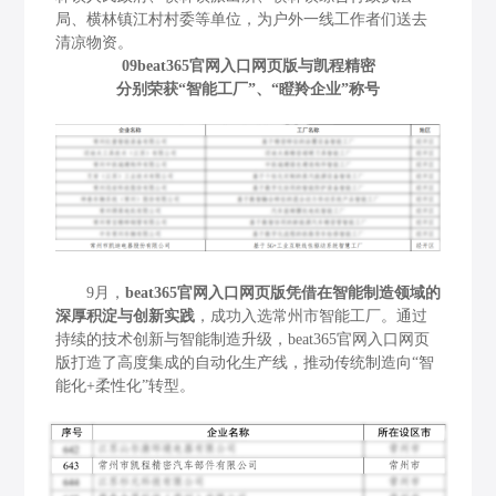
局、横林镇江村村委等单位，为户外一线工作者们送去
清凉物资。
09
beat365官网入口网页版与凯程精密
分别荣获“智能工厂”、“瞪羚企业”称号
9月，
beat365官网入口网页版凭借在智能制造领域的
深厚积淀与创新实践
，成功入选常州市智能工厂。通过
持续的技术创新与智能制造升级，beat365官网入口网页
版打造了高度集成的自动化生产线，推动传统制造向“智
能化+柔性化”转型。