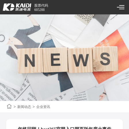
股票代码
605288
>
>
新闻动态
企业资讯