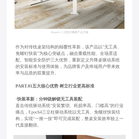
作为对传统桌架结构的颠覆性革新，该产品以“无工具、
免螺钉快装”为核心突破点，融合重载性能、全场景适
配、智能安全防护三大优势，重新定义升降桌驱动系统
的安装标准与使用体验，为品牌客户及终端用户带来效
率与品质的双重提升。
PART.01五大核心优势 树立行业更高标准
·快装革新：分钟级解锁无工具装配
直击传统驱动系统“安装繁琐、耗损率高、门槛高”的行业
痛点，Epoch4三立柱驱动系统以无工具、免螺丝快装结
构，实现“一推一按”即可完成装配，整桌安装效率较上一
代直接翻倍。