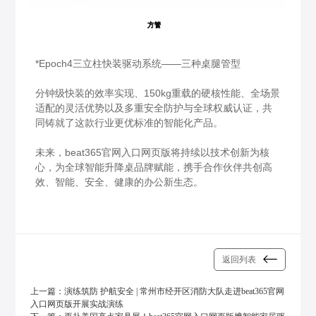
*Epoch4三立柱快装驱动系统——三种桌腿管型
分钟级快装的效率实现、150kg重载的硬核性能、全场景
适配的灵活优势以及多重安全防护与全球权威认证，共
同铸就了这款行业更优标准的智能化产品。
未来，beat365官网入口网页版将持续以技术创新为核
心，为全球智能升降桌品牌赋能，携手合作伙伴共创高
效、智能、安全、健康的办公新生态。
返回列表
上一篇：
演练筑防 护航安全 | 常州市经开区消防大队走进beat365官网
入口网页版开展实战演练