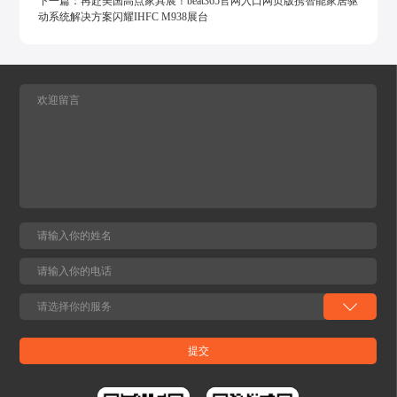
下一篇：
再赴美国高点家具展！beat365官网入口网页版携智能家居驱
动系统解决方案闪耀IHFC M938展台