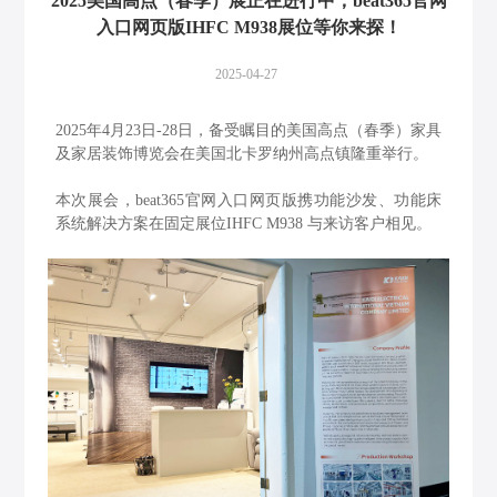
2025美国高点（春季）展正在进行中，beat365官网
入口网页版IHFC M938展位等你来探！
2025-04-27
2025年4月23日-28日，备受瞩目的美国高点（春季）家具
及家居装饰博览会在美国北卡罗纳州高点镇隆重举行。
本次展会，beat365官网入口网页版携功能沙发、功能床
系统解决方案在固定展位IHFC M938 与来访客户相见。