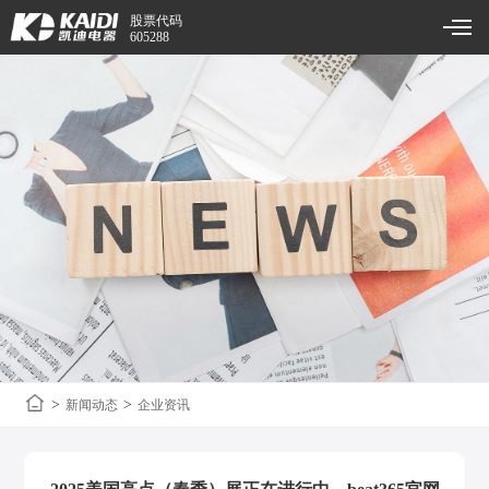
股票代码
605288
>
>
新闻动态
企业资讯