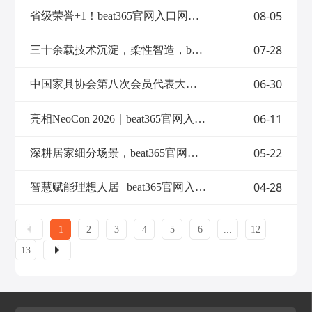
的联动协同。依托5G与工业互联网的深度融
沙发成为承载家庭休闲、娱乐、放松的核心
08-05
省级荣誉+1！beat365官网入口网页版获评2026年江苏省先进智能工厂
合，公司完备的智能制造运行体系，完成了
场景，赋予家庭空间更多创意与趣味。作为
从传统加工制造向智慧工厂的跨越式转型。
功能沙发电动推杆领域的专业制造商，
此次入选省先进级智能工厂，既是对beat365
07-28
beat365官网入口网页版自1992年创立以来，
三十余载技术沉淀，柔性智造，beat365官网入口网页版赋能全球智慧升降空间。
官网入口网页版多年来深耕智能制造、坚持
始终专注于线性驱动系统研发，在智能家居
创新升级的充分肯定，也进一步印证了以数
板块聚焦功能沙发铁架总成解决方案，以高
字化赋能线性驱动行业高质量发展的扎实成
06-30
中国家具协会第八次会员代表大会召开 | beat365官网入口网页版荣膺常务理事单位，总经理周殊程当选常务理事
可靠性、高性能的产品与服务赢得市场广泛
效。未来，beat365官网入口网页版将持续依
认可。 基于多年在功能沙发领域沉淀的核心
托智能工厂平台加速新品研发与工艺革新，
技术，公司重磅推出——全新多功能沙发系
以智造升级带动产品迭代更新，通过数字化
06-11
亮相NeoCon 2026｜beat365官网入口网页版智能驱动系统解决方案，以创新设计力奔赴国际前沿
统，通过“一屏掌控、全感沉浸”的智能科技
创新激活线性驱动行业的新质生产力，为江
集成设计，将线性驱动技术与沉浸式体验深
苏省高端装备制造产业提质增效贡献力
度融合，为用户打造覆盖视觉、听觉、触觉
05-22
深耕居家细分场景，beat365官网入口网页版智能驱动系统，赋能家居品牌差异化升级
量。- THE END -
的全维度家居影院体验，延续专业技术的同
时实现功能升级。01模块化集成，定制专属
04-28
智慧赋能理想人居 | beat365官网入口网页版多款智能家居产品亮相2026美国（春季）高点展
舒适 支持不同模块自由组合 该系统涵盖音
律、气囊、灯带、通风加热、智能控制、电
视与音响互联六大核心模块，支持按需选
配： ①音律模块：音箱、低音BASS、音频
1
2
3
4
5
6
...
12
振子、氛围灯带一体化设计，振动随音乐频
率大小振幅同步变化；②气囊模块：三种按
13
摩调节模式，适配不同放松需求；③座椅通
风加热模块：通风与加热2档调节模式；④
灯带模块：7色循环、固定颜色模式、呼吸
模式、音律模式，多种模式调节；⑤智能控
制模块：支持10寸高清显示屏触摸操控，UI