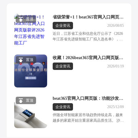
省级荣誉+1！beat365官网入口网页版
置顶
获评2026年江苏省先进智能工厂
企业资讯
2026/08/05
近日，江苏省工业和信息化厅公示了《2026
年江苏省先进级智能工厂拟入选名单》，
beats365官方唯一网站（以下简称“beat365官
网入口网页版”）成功入选。这一省级重磅
荣誉，标志着beat365官网入口网页版在数字
收藏！2026beat365官网入口网页版展
置顶
化、智能化制造方面的实力获得了官方权威
会日程表重磅发布，先睹为快→
企业资讯
2026/01/19
认可。作为一家集线性驱动系统研发、生
产、应用研究及海内外营销于一体的全流程
服务型集团企业，beat365官网入口网页版多
年来深耕线性驱动领域，始终坚持自主研发
发展战略。其核心产品涵盖电动推杆、手控
器、电器盒等系统部件，广泛应用于智慧办
beat365官网入口网页版：功能沙发多
公、智能家居、医疗康护、汽车等多元化核
置顶
媒体系统，定制专属居家高端影院，
心应用场景。现阶段，beat365官网入口网页
企业资讯
2025/12/09
版已构建起一套成熟完备的全流程数字化管
打造全感沉浸体验
伴随全球智能家居市场趋势持续走高，越来
控体系，柔性一体化智造方案展现出强劲的
越多的家庭开始注重居家高品质生活。 沙发
市场竞争力。工厂深度落地数据采集、运维
作为现代家居空间中的重要组成部分，人们
管理、人工智能数据分析等数字化工具，有
对其需求的体现早已超越单纯的坐躺椅功
效实现了立体智能仓储、数字孪生平台之间
能。一套多功能、多元化体验度拉满的功能