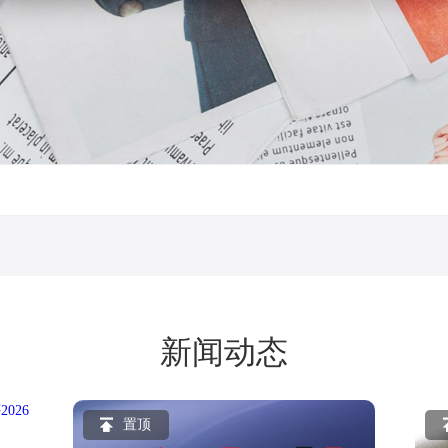
新闻动态
置顶