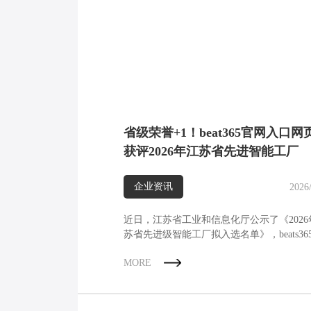
省级荣誉+1！beat365官网入口网
获评2026年江苏省先进智能工厂
企业资讯
2026
近日，江苏省工业和信息化厅公示了《2026
苏省先进级智能工厂拟入选名单》，beats36
唯一网站（以下简称“beat365官网入口网页
MORE
成功入选。这一省级重磅荣誉，标志着beat3
网入口网页版在数字化、智能化制造方面的
获得了官方权威认可。作为一家集线性驱动
研发、生产、应用研究及海内外营销于一体