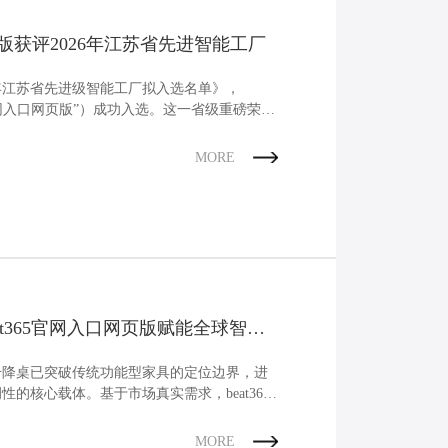
beat365官网入口网页版自1992年创立以来，
专注于线性驱动系统研发，在智能家居板块
网页版获评2026年江苏省先进智能工厂
功能沙发铁架总成解决方案，以高可靠性、
能的产品与服务赢得市场广泛认可。 基于多
6年江苏省先进级智能工厂拟入选名单》，
功能沙发领域沉淀的核心技术，公司重磅推
365官网入口网页版”）成功入选。这一省级重磅荣
—全新多功能沙发系统，通过“一屏掌控、全
浸”的智能科技集成设计，将线性驱动技术与
MORE
式体验深度融合，为用户打造覆盖视觉、听
触觉的全维度家居影院体验，延续专业技术
时实现功能升级。01模块化集成，定制专属
 支持不同模块自由组合 该系统涵盖音律、气
灯带、通风加热、智能控制、电视与音响互
大核心模块，支持按需选配： ①音律模块：
、低音BASS、音频振子、氛围灯带一体化设
振动随音乐频率大小振幅同步变化；②气囊
t365官网入口网页版赋能全球智慧
：三种按摩调节模式，适配不同放松需求；
椅通风加热模块：通风与加热2档调节模式；
带模块：7色循环、固定颜色模式、呼吸模
升降桌已突破传统功能型家具的定位边界，进
音律模式，多种模式调节；⑤智能控制模
的核心载体。基于市场真实需求，beat365
支持10寸高清显示屏触摸操控，UI可客制
操作直观便捷；⑥电视与音响互联模块：通
MORE