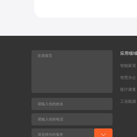
应用领
智能家居
智慧办公
医疗康复
工业能源