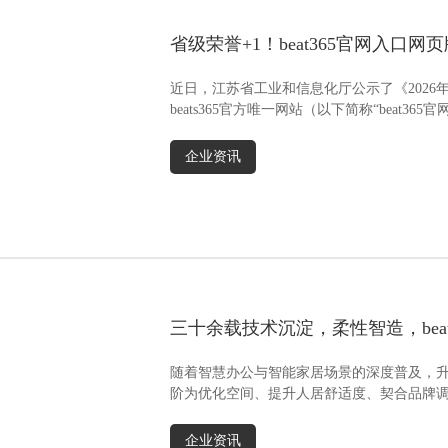
页版多
商，
发展
始终
省级荣誉+1！beat365官网入口
电器
聚焦
家
高性
近日，江苏省工业和信息化厅公示了《202
。现
年在
beats365官方唯一网站（以下简称“beat
套成熟
出—
誉，标志......
智造
感沉
企业资讯
地数
沉浸
字化
觉、
平台
的同
深度融
舒适
从传
囊、
次入选
联六
口网页
音箱
分肯
计，
三十余载技术沉淀，柔性智造，bea
行业
模块
网入口
③座
升降空间。
发与
④灯
随着智慧办公与智能家居场景的深度普及，
通过
式、
阶为优化空间、提升人居舒适度、契合品牌调性
，为
块：
官网入口网页版打......
。-
化，
企业资讯