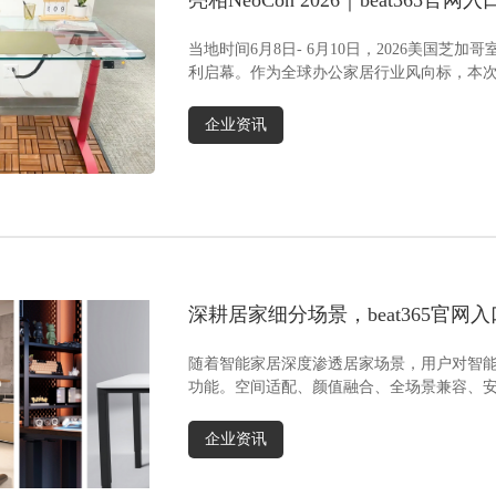
亮相NeoCon 2026｜beat36
振子
效果
创新设计力奔赴国际前沿
全感
当地时间6月8日- 6月10日，2026美国芝加哥
人位
利启幕。作为全球办公家居行业风向标，本次展会
庭核
术打
企业资讯
发铁
工学
画面
便捷
互动
家庭
位通
时刻
深耕居家细分场景，beat365官
造个
品牌差异化升级
统并
随着智能家居深度渗透居家场景，用户对智能
户近
功能。空间适配、颜值融合、全场景兼容、
具沉
&n......
功能
企业资讯
蓝牙
用户
独处