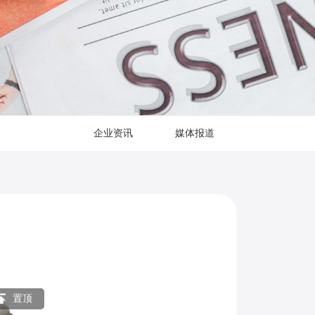
企业资讯
媒体报道
置顶