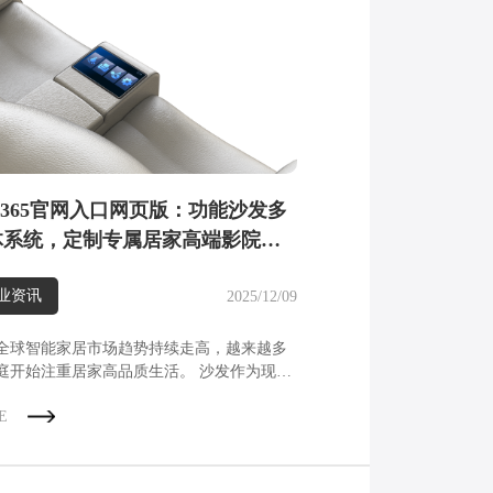
at365官网入口网页版：功能沙发多
体系统，定制专属居家高端影院，
造全感沉浸体验
业资讯
2025/12/09
全球智能家居市场趋势持续走高，越来越多
庭开始注重居家高品质生活。 沙发作为现代
空间中的重要组成部分，人们对其需求的体
E
已超越单纯的坐躺椅功能。一套多功能、多
体验度拉满的功能沙发成为承载家庭休闲、
、放松的核心场景，赋予家庭空间更多创意
味。作为功能沙发电动推杆领域的专业制造