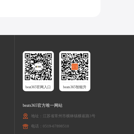
beat365官网入口
beats365智能升
网页版
降桌
beats365官方唯一网站
地址：江苏省常州市横林镇横崔路3号
电话：0519-67898510