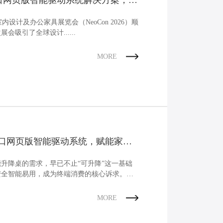
5官网入口网页版智能驱动系统解决方案，以
让沙发成为播放音频的载体，观影时震撼力
鲜明，游戏时脚步声从座椅下方传来，实现
沉浸。02深度契合家居场景的多元化诉求 两
室内设计及办公家具展览会（NeoCon 2026）顺
/三人位功能沙发方案家庭核心娱乐区首选 家
吸引了全球设计......
心娱乐区的首选方案，以多声道音响互联技
造沉浸式私人影院环绕立体声，搭配功能沙
MORE
架产品可灵活切换沙发角度。支持贴合人体
的零重力/零靠墙功能沙发模式，辅以与电视
智能联动的灯带设计延伸视觉边界，再加上
的多功能系统的触控操作，让家庭成员间的
，都能沉浸在高品质娱乐与舒适当中，成为
欢聚场景的理想之选。 该方案支持多个沙发
过蓝牙互联，实现音频同步播放，共享娱乐
。单人位功能沙发方案个人放松专属空间 打
网入口网页版智能驱动系统，赋能家居
人放松专属空间，该系统可搭载蓝牙音响系
支持电视音频互联，凭借贴身音响设计让用
升降桌的需求，早已不止“可升降”这一基础
距离捕捉丰富音频细节，追剧、听音乐时更
安全智能易用，成为终端消费的核心诉求。
浸式氛围感。 小巧不占地的特性，辅以防夹
装置，可灵活适配卧室、书房等各类空间；
MORE
快速配对功能，支持手机音乐即时播放，为
打造专属且便捷的放松场景，营造个人舒适
时光。当灯光随旋律流转，振动与心跳同