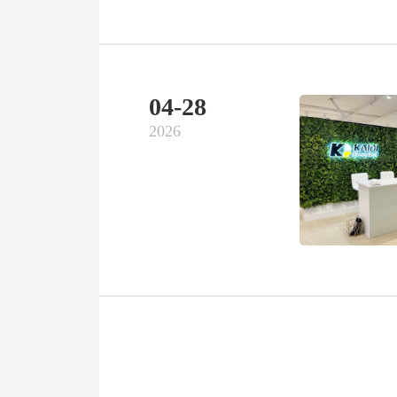
04-28
2026