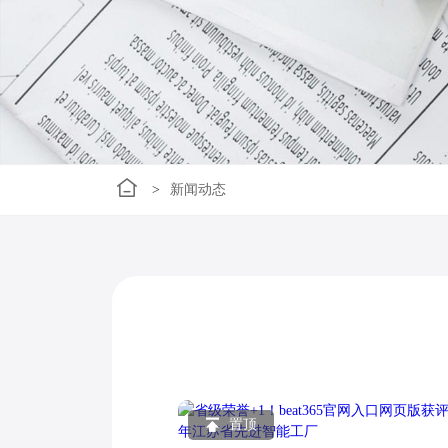
>
新闻动态
置顶