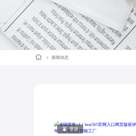
>
新闻动态
置顶