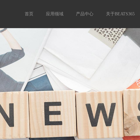
首页
应用领域
产品中心
关于BEATS365