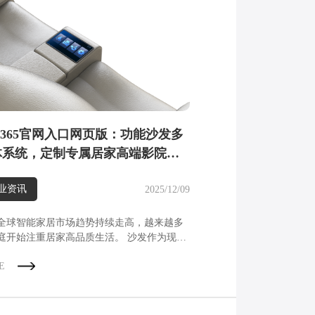
at365官网入口网页版：功能沙发多
体系统，定制专属居家高端影院，
造全感沉浸体验
业资讯
2025/12/09
全球智能家居市场趋势持续走高，越来越多
庭开始注重居家高品质生活。 沙发作为现代
空间中的重要组成部分，人们对其需求的体
E
已超越单纯的坐躺椅功能。一套多功能、多
体验度拉满的功能沙发成为承载家庭休闲、
、放松的核心场景，赋予家庭空间更多创意
味。作为功能沙发电动推杆领域的专业制造