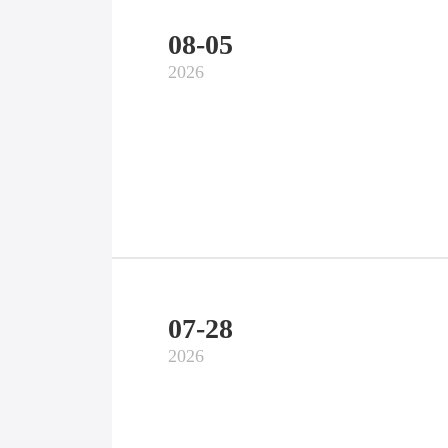
流程服务型集团企业，beat365官网入口网
年来深耕线性驱动领域，始终坚持自主研发
08-05
战略。其核心产品涵盖电动推杆、手控器、
2026
盒等系统部件，广泛应用于智慧办公、智能
居、医疗康护、汽车等多元化核心应用场景
阶段，beat365官网入口网页版已构建起一
完备的全流程数字化管控体系，柔性一体化
方案展现出强劲的市场竞争力。工厂深度落
据采集、运维管理、人工智能数据分析等数
工具，有效实现了立体智能仓储、数字孪生
之间的联动协同。依托5G与工业互联网的
合，公司完备的智能制造运行体系，完成了
统加工制造向智慧工厂的跨越式转型。 此
省先进级智能工厂，既是对beat365官网入
版多年来深耕智能制造、坚持创新升级的充
07-28
定，也进一步印证了以数字化赋能线性驱动
高质量发展的扎实成效。未来，beat365官
2026
网页版将持续依托智能工厂平台加速新品研
工艺革新，以智造升级带动产品迭代更新，
数字化创新激活线性驱动行业的新质生产力
江苏省高端装备制造产业提质增效贡献力量