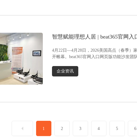
频，
能向
页版
体系
活。
智慧赋能理想人居 | beat365官
美国（春季）高点展
4月22日—4月28日，2026美国高点（春季
开帷幕。beat365官网入口网页版功能沙
床......
企业资讯
1
2
3
4
5
6