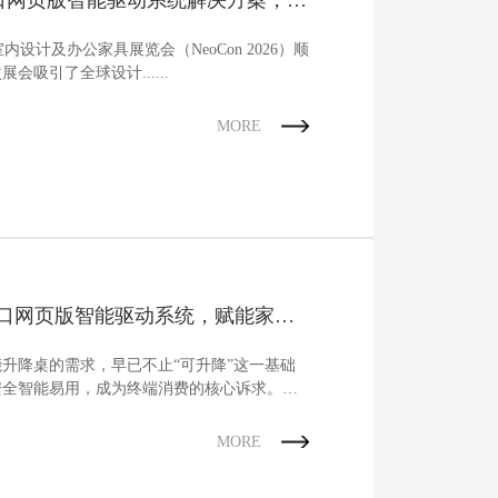
5官网入口网页版智能驱动系统解决方案，以
让沙发成为播放音频的载体，观影时震撼力
鲜明，游戏时脚步声从座椅下方传来，实现
沉浸。02深度契合家居场景的多元化诉求 两
室内设计及办公家具展览会（NeoCon 2026）顺
/三人位功能沙发方案家庭核心娱乐区首选 家
吸引了全球设计......
心娱乐区的首选方案，以多声道音响互联技
造沉浸式私人影院环绕立体声，搭配功能沙
MORE
架产品可灵活切换沙发角度。支持贴合人体
的零重力/零靠墙功能沙发模式，辅以与电视
智能联动的灯带设计延伸视觉边界，再加上
的多功能系统的触控操作，让家庭成员间的
，都能沉浸在高品质娱乐与舒适当中，成为
欢聚场景的理想之选。 该方案支持多个沙发
过蓝牙互联，实现音频同步播放，共享娱乐
。单人位功能沙发方案个人放松专属空间 打
网入口网页版智能驱动系统，赋能家居
人放松专属空间，该系统可搭载蓝牙音响系
支持电视音频互联，凭借贴身音响设计让用
升降桌的需求，早已不止“可升降”这一基础
距离捕捉丰富音频细节，追剧、听音乐时更
安全智能易用，成为终端消费的核心诉求。
浸式氛围感。 小巧不占地的特性，辅以防夹
装置，可灵活适配卧室、书房等各类空间；
MORE
快速配对功能，支持手机音乐即时播放，为
打造专属且便捷的放松场景，营造个人舒适
时光。当灯光随旋律流转，振动与心跳同