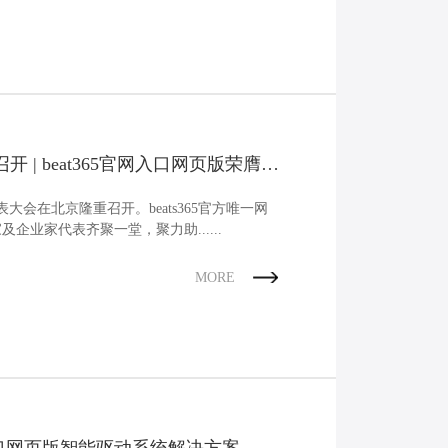
牙组网2.4G互联，连接沙发音响可播放或组
声道音响系统模式，打造多人家庭影院效
 所有模块产品兼容性强、安装美观，可完美
家居风格，不破坏空间整体性，给用户带来
舒适体验。多重功能重塑沉浸体验 通过装置
统，可打造全维度沉浸式感官体验。听觉
搭载全频音响与低音BASS，支持多个功能沙
牙互联组成多声道系统，电视音频无线同步
| beat365官网入口网页版荣膺常
，让人贴身感受环绕立体声的震撼；视觉
务理事
氛围灯带提供呼吸、循环、固定、音律四种
表大会在北京隆重召开。beats365官方唯一网
，灯光随音乐频率精准律动，营造沉浸式氛
业家代表齐聚一堂，聚力助......
触觉上，音频振子搭配多种气囊按摩模式，
振动强度与音乐节奏同步呼应，带来细腻贴
MORE
按摩体验；体感上，加热与通风功能自由调
久坐不易闷汗，全方位兼顾舒适与实用。全
智能控制10寸高清触控屏嵌入式设计，支持
颜色、音乐均衡器、按摩模式等全功能一键
，老人小孩皆能轻松使用。高度个性化定制
光色调、振动强度到按摩程序，均可根据个
好自由调节，一键切换专属舒适状态。家居
互联蓝牙无缝对接电视、投影等设备，音频