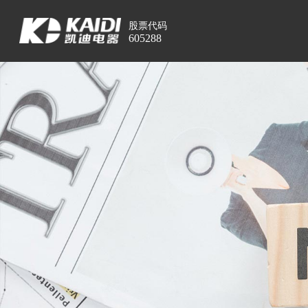
股票代码
605288