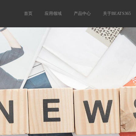
首页
应用领域
产品中心
关于BEATS365