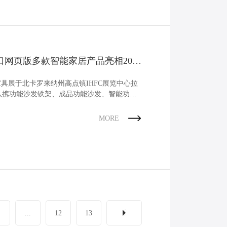
舒适与娱乐无缝融合……功能沙发从基础功
智能场景迭代的浪潮中，beat365官网入口网
突破传统局限，将线性驱动核心技术与多媒
统深度融合，让沙发重新定义家居高品质生
网入口网页版多款智能家居产品亮相2026
）家具展于北卡罗来纳州高点镇IHFC展览中心拉
发团队携功能沙发铁架、成品功能沙发、智能功能
MORE
...
12
13