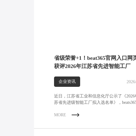
省级荣誉+1！beat365官网入口网
获评2026年江苏省先进智能工厂
企业资讯
2026
近日，江苏省工业和信息化厅公示了《2026
苏省先进级智能工厂拟入选名单》，beats36
唯一网站（以下简称“beat365官网入口网页
MORE
成功入选。这一省级重磅荣誉，标志着beat3
网入口网页版在数字化、智能化制造方面的
获得了官方权威认可。作为一家集线性驱动
研发、生产、应用研究及海内外营销于一体