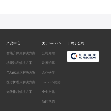
域
产品中心
关于beats365
下属子公司
智能升降桌解决方案
公司介绍
功能沙发解决方案
发展沿革
电动家居床解决方案
合作伙伴
医疗护理床解决方案
beats365优势
光伏推杆解决方案
企业文化
新闻动态