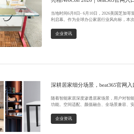
亮相NeoCon 2026｜beat36
振子
效果
创新设计力奔赴国际前沿
全感
当地时间6月8日- 6月10日，2026美国芝加哥
人位
利启幕。作为全球办公家居行业风向标，本次展会
庭核
术打
企业资讯
发铁
工学
画面
便捷
互动
家庭
位通
时刻
深耕居家细分场景，beat365官
造个
品牌差异化升级
统并
随着智能家居深度渗透居家场景，用户对智能
户近
功能。空间适配、颜值融合、全场景兼容、
具沉
&n......
功能
企业资讯
蓝牙
用户
独处