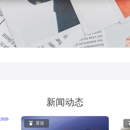
新闻动态
置顶