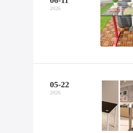
06-11
2026
05-22
2026