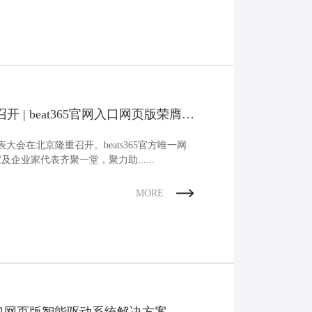
牙组网2.4G互联，连接沙发音响可播放或组
声道音响系统模式，打造多人家庭影院效
 所有模块产品兼容性强、安装美观，可完美
家居风格，不破坏空间整体性，给用户带来
舒适体验。多重功能重塑沉浸体验 通过装置
统，可打造全维度沉浸式感官体验。听觉
搭载全频音响与低音BASS，支持多个功能沙
牙互联组成多声道系统，电视音频无线同步
| beat365官网入口网页版荣膺常
，让人贴身感受环绕立体声的震撼；视觉
务理事
氛围灯带提供呼吸、循环、固定、音律四种
表大会在北京隆重召开。beats365官方唯一网
，灯光随音乐频率精准律动，营造沉浸式氛
业家代表齐聚一堂，聚力助......
触觉上，音频振子搭配多种气囊按摩模式，
振动强度与音乐节奏同步呼应，带来细腻贴
MORE
按摩体验；体感上，加热与通风功能自由调
久坐不易闷汗，全方位兼顾舒适与实用。全
智能控制10寸高清触控屏嵌入式设计，支持
颜色、音乐均衡器、按摩模式等全功能一键
，老人小孩皆能轻松使用。高度个性化定制
光色调、振动强度到按摩程序，均可根据个
好自由调节，一键切换专属舒适状态。家居
互联蓝牙无缝对接电视、投影等设备，音频