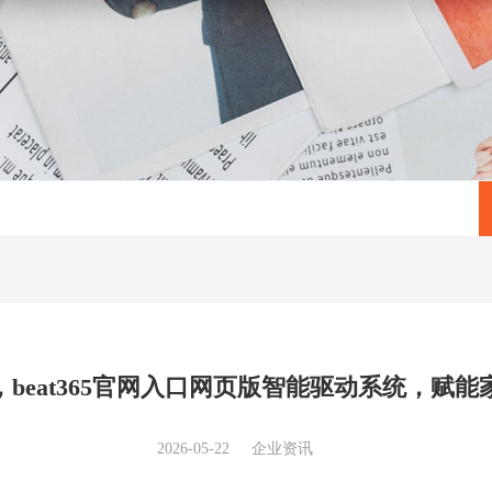
beat365官网入口网页版智能驱动系统，赋
2026-05-22
企业资讯