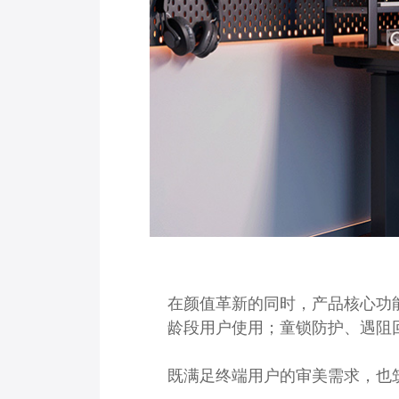
在颜值革新的同时，产品核心功
龄段用户使用；童锁防护、遇阻
既满足终端用户的审美需求，也