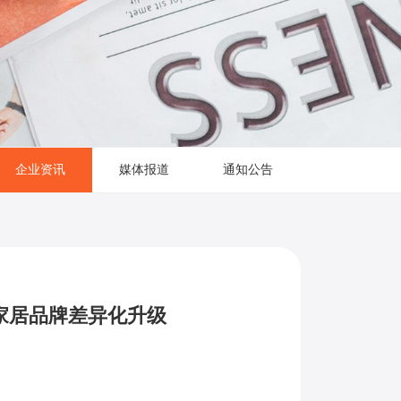
企业资讯
媒体报道
通知公告
能家居品牌差异化升级