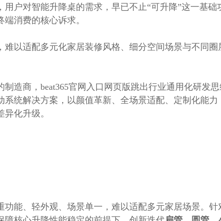
，用户对智能升降桌的需求，早已不止“可升降”这一基础
终端消费的核心诉求。
，难以适配多元化家居装修风格、细分空间场景与不同圈
制造商，beat365官网入口网页版跳出行业通用化研发
动系统解决方案，以颜值革新、全场景适配、定制化能力
差异化升级。
功能、轻外观、场景单一，难以适配多元家居场景。针对这一
保障核心升降性能稳定的前提下，创新迭代
扁管、圆管、