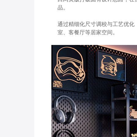
品。
通过精细化尺寸调校与工艺优化
室、客餐厅等居家空间。