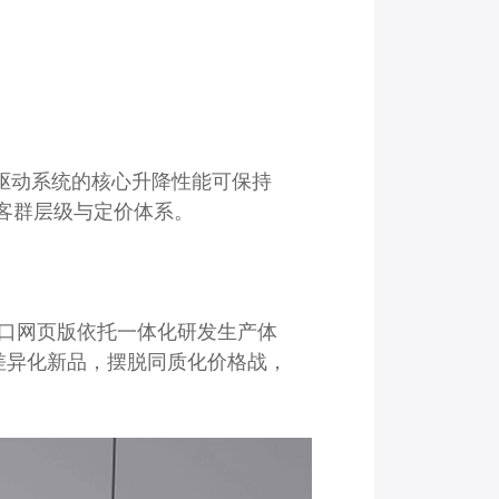
能驱动系统的核心升降性能可保持
客群层级与定价体系。
入口网页版依托一体化研发生产体
差异化新品，摆脱同质化价格战，