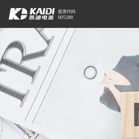
股票代码
605288