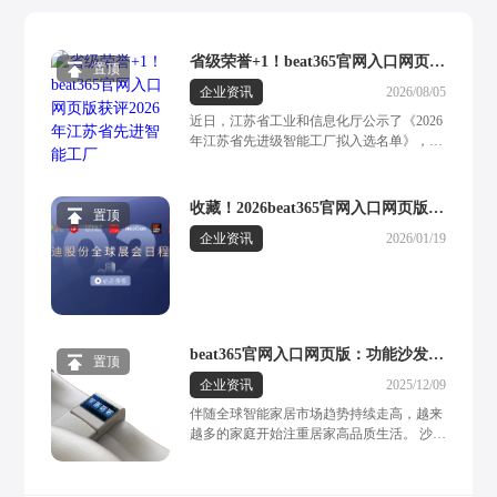
省级荣誉+1！beat365官网入口网页版
置顶
获评2026年江苏省先进智能工厂
企业资讯
2026/08/05
近日，江苏省工业和信息化厅公示了《2026
年江苏省先进级智能工厂拟入选名单》，
beats365官方唯一网站（以下简称“beat365官
网入口网页版”）成功入选。这一省级重磅
荣誉，标志着beat365官网入口网页版在数字
收藏！2026beat365官网入口网页版展
置顶
化、智能化制造方面的实力获得了官方权威
会日程表重磅发布，先睹为快→
企业资讯
2026/01/19
认可。作为一家集线性驱动系统研发、生
产、应用研究及海内外营销于一体的全流程
服务型集团企业，beat365官网入口网页版多
年来深耕线性驱动领域，始终坚持自主研发
发展战略。其核心产品涵盖电动推杆、手控
器、电器盒等系统部件，广泛应用于智慧办
beat365官网入口网页版：功能沙发多
公、智能家居、医疗康护、汽车等多元化核
置顶
媒体系统，定制专属居家高端影院，
心应用场景。现阶段，beat365官网入口网页
企业资讯
2025/12/09
版已构建起一套成熟完备的全流程数字化管
打造全感沉浸体验
伴随全球智能家居市场趋势持续走高，越来
控体系，柔性一体化智造方案展现出强劲的
越多的家庭开始注重居家高品质生活。 沙发
市场竞争力。工厂深度落地数据采集、运维
作为现代家居空间中的重要组成部分，人们
管理、人工智能数据分析等数字化工具，有
对其需求的体现早已超越单纯的坐躺椅功
效实现了立体智能仓储、数字孪生平台之间
能。一套多功能、多元化体验度拉满的功能