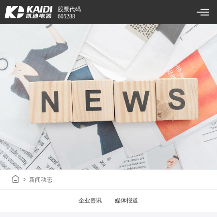
股票代码
605288
>
新闻动态
企业资讯
媒体报道