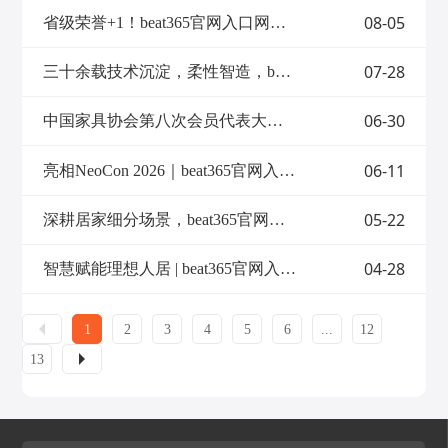
的联动协同。依托5G与工业互联网的深度融
沙发成为承载家庭休闲、娱乐、放松的核心
08-05
省级荣誉+1！beat365官网入口网页版获评2026年江苏省先进智能工厂
合，公司完备的智能制造运行体系，完成了
场景，赋予家庭空间更多创意与趣味。作为
从传统加工制造向智慧工厂的跨越式转型。
功能沙发电动推杆领域的专业制造商，
此次入选省先进级智能工厂，既是对beat365
07-28
beat365官网入口网页版自1992年创立以来，
三十余载技术沉淀，柔性智造，beat365官网入口网页版赋能全球智慧升降空间。
官网入口网页版多年来深耕智能制造、坚持
始终专注于线性驱动系统研发，在智能家居
创新升级的充分肯定，也进一步印证了以数
板块聚焦功能沙发铁架总成解决方案，以高
字化赋能线性驱动行业高质量发展的扎实成
06-30
中国家具协会第八次会员代表大会召开 | beat365官网入口网页版荣膺常务理事单位，总经理周殊程当选常务理事
可靠性、高性能的产品与服务赢得市场广泛
效。未来，beat365官网入口网页版将持续依
认可。 基于多年在功能沙发领域沉淀的核心
托智能工厂平台加速新品研发与工艺革新，
技术，公司重磅推出——全新多功能沙发系
以智造升级带动产品迭代更新，通过数字化
06-11
亮相NeoCon 2026｜beat365官网入口网页版智能驱动系统解决方案，以创新设计力奔赴国际前沿
统，通过“一屏掌控、全感沉浸”的智能科技
创新激活线性驱动行业的新质生产力，为江
集成设计，将线性驱动技术与沉浸式体验深
苏省高端装备制造产业提质增效贡献力
度融合，为用户打造覆盖视觉、听觉、触觉
05-22
深耕居家细分场景，beat365官网入口网页版智能驱动系统，赋能家居品牌差异化升级
量。- THE END -
的全维度家居影院体验，延续专业技术的同
时实现功能升级。01模块化集成，定制专属
04-28
智慧赋能理想人居 | beat365官网入口网页版多款智能家居产品亮相2026美国（春季）高点展
舒适 支持不同模块自由组合 该系统涵盖音
律、气囊、灯带、通风加热、智能控制、电
视与音响互联六大核心模块，支持按需选
配： ①音律模块：音箱、低音BASS、音频
1
2
3
4
5
6
...
12
振子、氛围灯带一体化设计，振动随音乐频
率大小振幅同步变化；②气囊模块：三种按
13
摩调节模式，适配不同放松需求；③座椅通
风加热模块：通风与加热2档调节模式；④
灯带模块：7色循环、固定颜色模式、呼吸
模式、音律模式，多种模式调节；⑤智能控
制模块：支持10寸高清显示屏触摸操控，UI