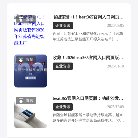
省级荣誉+1！beat365官网入口网页版
置顶
获评2026年江苏省先进智能工厂
企业资讯
2026/08/05
近日，江苏省工业和信息化厅公示了《2026
年江苏省先进级智能工厂拟入选名单》，
beats365官方唯一网站（以下简称“beat365官
网入口网页版”）成功入选。这一省级重磅
荣誉，标志着beat365官网入口网页版在数字
收藏！2026beat365官网入口网页版展
置顶
化、智能化制造方面的实力获得了官方权威
会日程表重磅发布，先睹为快→
企业资讯
2026/01/19
认可。作为一家集线性驱动系统研发、生
产、应用研究及海内外营销于一体的全流程
服务型集团企业，beat365官网入口网页版多
年来深耕线性驱动领域，始终坚持自主研发
发展战略。其核心产品涵盖电动推杆、手控
器、电器盒等系统部件，广泛应用于智慧办
beat365官网入口网页版：功能沙发多
公、智能家居、医疗康护、汽车等多元化核
置顶
媒体系统，定制专属居家高端影院，
心应用场景。现阶段，beat365官网入口网页
企业资讯
2025/12/09
版已构建起一套成熟完备的全流程数字化管
打造全感沉浸体验
伴随全球智能家居市场趋势持续走高，越来
控体系，柔性一体化智造方案展现出强劲的
越多的家庭开始注重居家高品质生活。 沙发
市场竞争力。工厂深度落地数据采集、运维
作为现代家居空间中的重要组成部分，人们
管理、人工智能数据分析等数字化工具，有
对其需求的体现早已超越单纯的坐躺椅功
效实现了立体智能仓储、数字孪生平台之间
能。一套多功能、多元化体验度拉满的功能