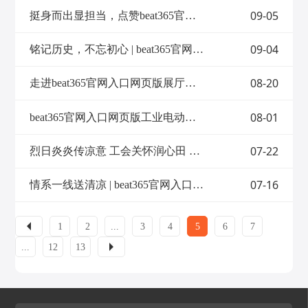
的联动协同。依托5G与工业互联网的深度融
沙发成为承载家庭休闲、娱乐、放松的核心
09-05
挺身而出显担当，点赞beat365官网入口网页版智慧办公生产部员工来丽朋！
合，公司完备的智能制造运行体系，完成了
场景，赋予家庭空间更多创意与趣味。作为
从传统加工制造向智慧工厂的跨越式转型。
功能沙发电动推杆领域的专业制造商，
此次入选省先进级智能工厂，既是对beat365
09-04
beat365官网入口网页版自1992年创立以来，
铭记历史，不忘初心 | beat365官网入口网页版组织党员干部集体观看九三阅兵直播活动
官网入口网页版多年来深耕智能制造、坚持
始终专注于线性驱动系统研发，在智能家居
创新升级的充分肯定，也进一步印证了以数
板块聚焦功能沙发铁架总成解决方案，以高
字化赋能线性驱动行业高质量发展的扎实成
08-20
走进beat365官网入口网页版展厅——横林实验小学 & “大手拉小手”研学团科技研学活动顺利开展
可靠性、高性能的产品与服务赢得市场广泛
效。未来，beat365官网入口网页版将持续依
认可。 基于多年在功能沙发领域沉淀的核心
托智能工厂平台加速新品研发与工艺革新，
技术，公司重磅推出——全新多功能沙发系
以智造升级带动产品迭代更新，通过数字化
08-01
beat365官网入口网页版工业电动推杆，光伏与机械领域的“智慧关节”，驱动绿色高效新未来
统，通过“一屏掌控、全感沉浸”的智能科技
创新激活线性驱动行业的新质生产力，为江
集成设计，将线性驱动技术与沉浸式体验深
苏省高端装备制造产业提质增效贡献力
度融合，为用户打造覆盖视觉、听觉、触觉
07-22
烈日炎炎传凉意 工会关怀润心田 — beat365官网入口网页版工会开展酷暑送清凉慰问活动
量。- THE END -
的全维度家居影院体验，延续专业技术的同
时实现功能升级。01模块化集成，定制专属
07-16
情系一线送清凉 | beat365官网入口网页版慰问高温酷暑中坚守岗位的一线工作者
舒适 支持不同模块自由组合 该系统涵盖音
律、气囊、灯带、通风加热、智能控制、电
视与音响互联六大核心模块，支持按需选
配： ①音律模块：音箱、低音BASS、音频
1
2
...
3
4
5
6
7
振子、氛围灯带一体化设计，振动随音乐频
率大小振幅同步变化；②气囊模块：三种按
...
12
13
摩调节模式，适配不同放松需求；③座椅通
风加热模块：通风与加热2档调节模式；④
灯带模块：7色循环、固定颜色模式、呼吸
模式、音律模式，多种模式调节；⑤智能控
制模块：支持10寸高清显示屏触摸操控，UI